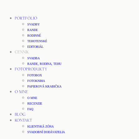
PORTFÓLIO
SVADBY
RANDE
RODINNÉ
TEHOTENSKÉ
EDITORIÁL
CENNÍK
SVADBA
RANDE, RODINA, TEHU
FOTOPRODUKTY
FOTOBOX
FOTOKNIHA
PAPIEROVÁ KRABIČKA
O MNE
O MNE
RECENZIE
FAQ
BLOG
KONTAKT
KLIENTSKÁ ZÓNA
SVADOBNÍ DODÁVATELIA