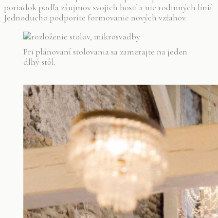
poriadok podľa záujmov svojich hostí a nie rodinných línií.
Jednoducho podporíte formovanie nových vzťahov.
Pri plánovaní stolovania sa zamerajte na jeden
dlhý stôl.