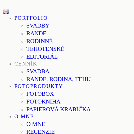
PORTFÓLIO
SVADBY
RANDE
RODINNÉ
TEHOTENSKÉ
EDITORIÁL
CENNÍK
SVADBA
RANDE, RODINA, TEHU
FOTOPRODUKTY
FOTOBOX
FOTOKNIHA
PAPIEROVÁ KRABIČKA
O MNE
O MNE
RECENZIE