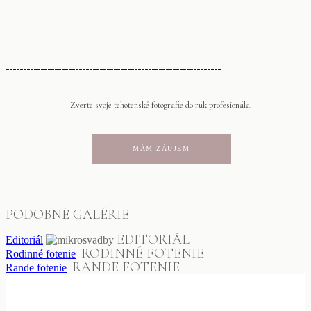
Zverte svoje tehotenské fotografie do rúk profesionála.
MÁM ZÁUJEM
PODOBNÉ GALÉRIE
EDITORIÁL
Editoriál
RODINNÉ FOTENIE
Rodinné fotenie
RANDE FOTENIE
Rande fotenie