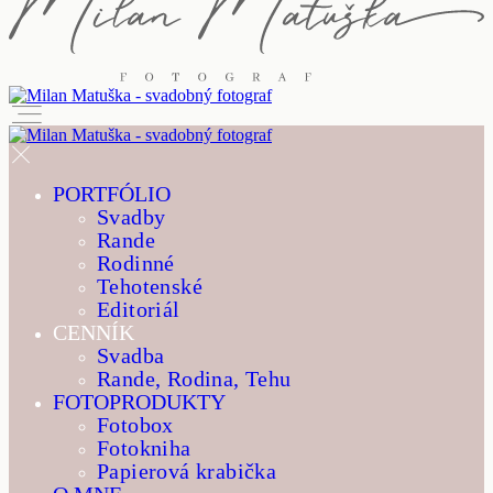
PORTFÓLIO
Svadby
Rande
Rodinné
Tehotenské
Editoriál
CENNÍK
Svadba
Rande, Rodina, Tehu
FOTOPRODUKTY
Fotobox
Fotokniha
Papierová krabička