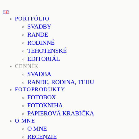
PORTFÓLIO
SVADBY
RANDE
RODINNÉ
TEHOTENSKÉ
EDITORIÁL
CENNÍK
SVADBA
RANDE, RODINA, TEHU
FOTOPRODUKTY
FOTOBOX
FOTOKNIHA
PAPIEROVÁ KRABIČKA
O MNE
O MNE
RECENZIE