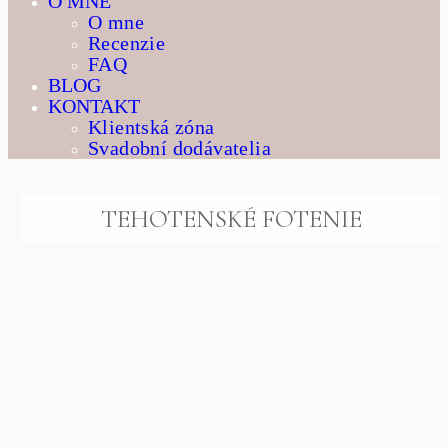
O MNE
O mne
Recenzie
FAQ
BLOG
KONTAKT
Klientská zóna
Svadobní dodávatelia
TEHOTENSKÉ FOTENIE