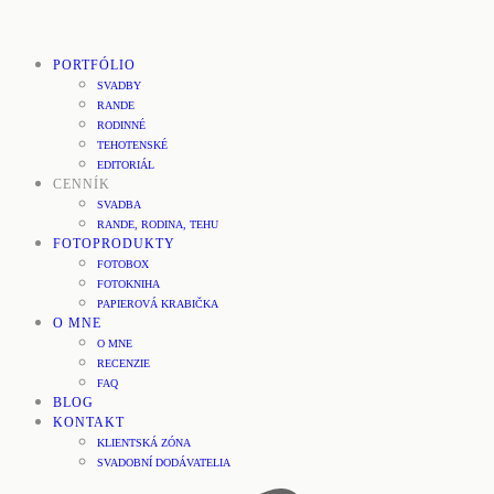
PORTFÓLIO
SVADBY
RANDE
RODINNÉ
TEHOTENSKÉ
EDITORIÁL
CENNÍK
SVADBA
RANDE, RODINA, TEHU
FOTOPRODUKTY
FOTOBOX
FOTOKNIHA
PAPIEROVÁ KRABIČKA
O MNE
O MNE
RECENZIE
FAQ
BLOG
KONTAKT
KLIENTSKÁ ZÓNA
SVADOBNÍ DODÁVATELIA