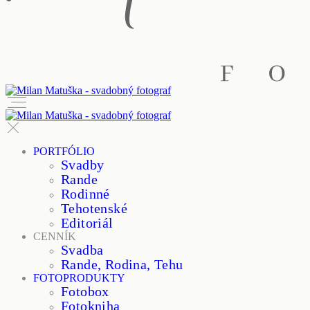
PORTFÓLIO
Svadby
Rande
Rodinné
Tehotenské
Editoriál
CENNÍK
Svadba
Rande, Rodina, Tehu
FOTOPRODUKTY
Fotobox
Fotokniha