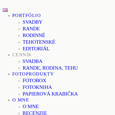
PORTFÓLIO
SVADBY
RANDE
RODINNÉ
TEHOTENSKÉ
EDITORIÁL
CENNÍK
SVADBA
RANDE, RODINA, TEHU
FOTOPRODUKTY
FOTOBOX
FOTOKNIHA
PAPIEROVÁ KRABIČKA
O MNE
O MNE
RECENZIE