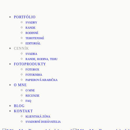
PORTFÓLIO
SVADBY
RANDE
RODINNÉ
TEHOTENSKÉ
EDITORIÁL
CENNÍK
SVADBA
RANDE, RODINA, TEHU
FOTOPRODUKTY
FOTOBOX
FOTOKNIHA
PAPIEROVÁ KRABIČKA
O MNE
O MNE
RECENZIE
FAQ
BLOG
KONTAKT
KLIENTSKÁ ZÓNA
SVADOBNÍ DODÁVATELIA