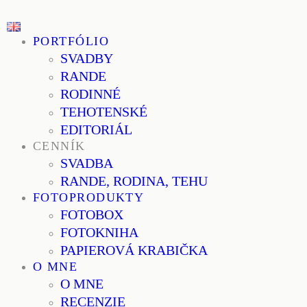
PORTFÓLIO
SVADBY
RANDE
RODINNÉ
TEHOTENSKÉ
EDITORIÁL
CENNÍK
SVADBA
RANDE, RODINA, TEHU
FOTOPRODUKTY
FOTOBOX
FOTOKNIHA
PAPIEROVÁ KRABIČKA
O MNE
O MNE
RECENZIE