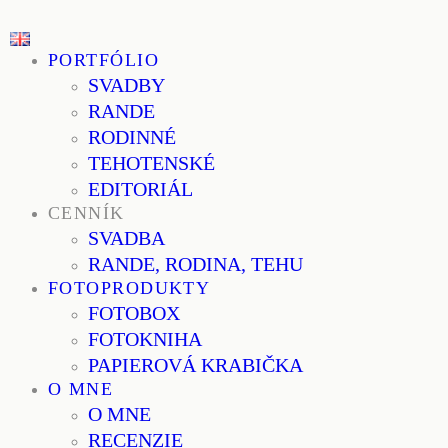
PORTFÓLIO
SVADBY
RANDE
RODINNÉ
TEHOTENSKÉ
EDITORIÁL
CENNÍK
SVADBA
RANDE, RODINA, TEHU
FOTOPRODUKTY
FOTOBOX
FOTOKNIHA
PAPIEROVÁ KRABIČKA
O MNE
O MNE
RECENZIE