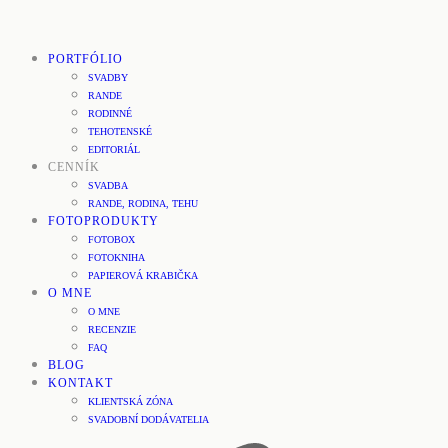
PORTFÓLIO
SVADBY
RANDE
RODINNÉ
TEHOTENSKÉ
EDITORIÁL
CENNÍK
SVADBA
RANDE, RODINA, TEHU
FOTOPRODUKTY
FOTOBOX
FOTOKNIHA
PAPIEROVÁ KRABIČKA
O MNE
O MNE
RECENZIE
FAQ
BLOG
KONTAKT
KLIENTSKÁ ZÓNA
SVADOBNÍ DODÁVATELIA