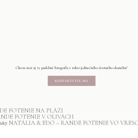
Chcete mať aj vy podobné fotografie z tohto jedinečného životného okamihu?
KONTAKTUJTE MA
NDE FOTENIE NA PLÁŽI
RANDE FOTENIE V OLIVÁCH
NATÁLIA & EDO – RANDE FOTENIE VO VRES