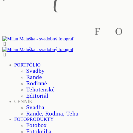
PORTFÓLIO
Svadby
Rande
Rodinné
Tehotenské
Editoriál
CENNÍK
Svadba
Rande, Rodina, Tehu
FOTOPRODUKTY
Fotobox
Fotokniha