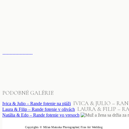
PODOBNÉ GALÉRIE
IVICA & JULIO – RA
Ivica & Julio – Rande fotenie na pláži
LAURA & FILIP – 
Laura & Filip – Rande fotenie v olivách
Natália & Edo – Rande fotenie vo vresoch
Copyrights © Milan Matuska Photographer| Fine Art Wedding