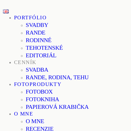
PORTFÓLIO
SVADBY
RANDE
RODINNÉ
TEHOTENSKÉ
EDITORIÁL
CENNÍK
SVADBA
RANDE, RODINA, TEHU
FOTOPRODUKTY
FOTOBOX
FOTOKNIHA
PAPIEROVÁ KRABIČKA
O MNE
O MNE
RECENZIE