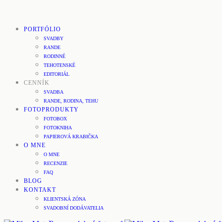
PORTFÓLIO
SVADBY
RANDE
RODINNÉ
TEHOTENSKÉ
EDITORIÁL
CENNÍK
SVADBA
RANDE, RODINA, TEHU
FOTOPRODUKTY
FOTOBOX
FOTOKNIHA
PAPIEROVÁ KRABIČKA
O MNE
O MNE
RECENZIE
FAQ
BLOG
KONTAKT
KLIENTSKÁ ZÓNA
SVADOBNÍ DODÁVATELIA