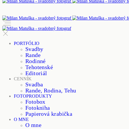
PORTFÓLIO
Svadby
Rande
Rodinné
Tehotenské
Editoriál
CENNÍK
Svadba
Rande, Rodina, Tehu
FOTOPRODUKTY
Fotobox
Fotokniha
Papierová krabička
O MNE
O mne