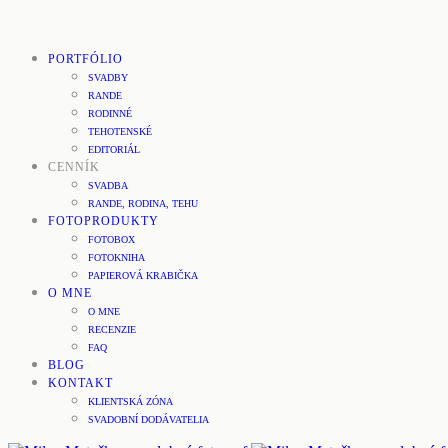
PORTFÓLIO
SVADBY
RANDE
RODINNÉ
TEHOTENSKÉ
EDITORIÁL
CENNÍK
SVADBA
RANDE, RODINA, TEHU
FOTOPRODUKTY
FOTOBOX
FOTOKNIHA
PAPIEROVÁ KRABIČKA
O MNE
O MNE
RECENZIE
FAQ
BLOG
KONTAKT
KLIENTSKÁ ZÓNA
SVADOBNÍ DODÁVATELIA