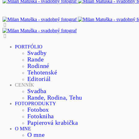
PORTFÓLIO
Svadby
Rande
Rodinné
Tehotenské
Editoriál
CENNÍK
Svadba
Rande, Rodina, Tehu
FOTOPRODUKTY
Fotobox
Fotokniha
Papierová krabička
O MNE
O mne