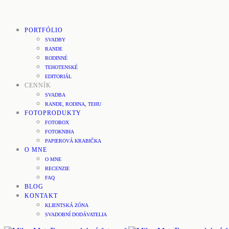
PORTFÓLIO
SVADBY
RANDE
RODINNÉ
TEHOTENSKÉ
EDITORIÁL
CENNÍK
SVADBA
RANDE, RODINA, TEHU
FOTOPRODUKTY
FOTOBOX
FOTOKNIHA
PAPIEROVÁ KRABIČKA
O MNE
O MNE
RECENZIE
FAQ
BLOG
KONTAKT
KLIENTSKÁ ZÓNA
SVADOBNÍ DODÁVATELIA