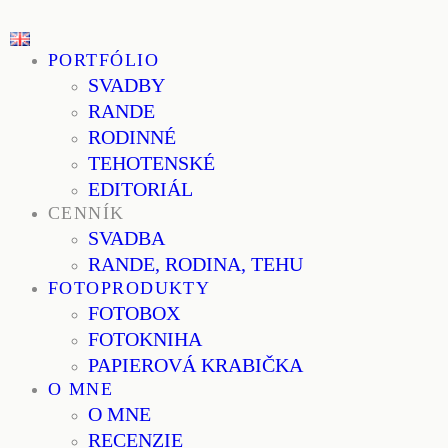
PORTFÓLIO
SVADBY
RANDE
RODINNÉ
TEHOTENSKÉ
EDITORIÁL
CENNÍK
SVADBA
RANDE, RODINA, TEHU
FOTOPRODUKTY
FOTOBOX
FOTOKNIHA
PAPIEROVÁ KRABIČKA
O MNE
O MNE
RECENZIE