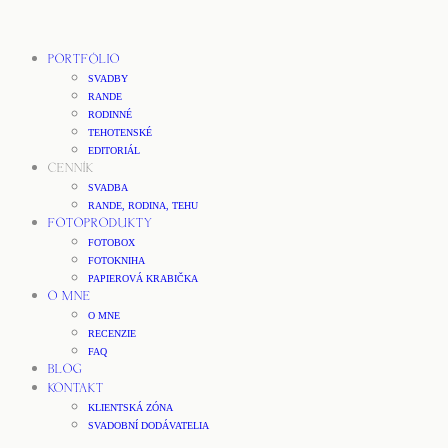
PORTFÓLIO
SVADBY
RANDE
RODINNÉ
TEHOTENSKÉ
EDITORIÁL
CENNÍK
SVADBA
RANDE, RODINA, TEHU
FOTOPRODUKTY
FOTOBOX
FOTOKNIHA
PAPIEROVÁ KRABIČKA
O MNE
O MNE
RECENZIE
FAQ
BLOG
KONTAKT
KLIENTSKÁ ZÓNA
SVADOBNÍ DODÁVATELIA