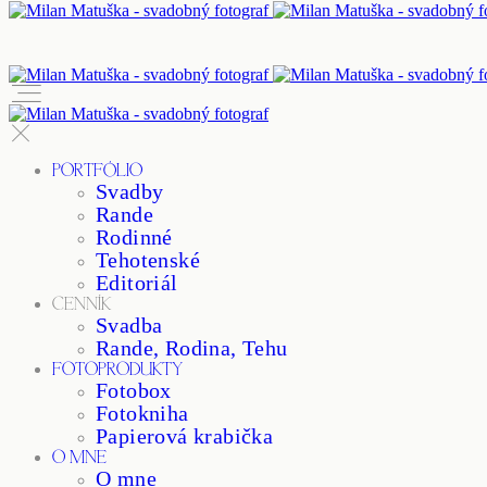
PORTFÓLIO
Svadby
Rande
Rodinné
Tehotenské
Editoriál
CENNÍK
Svadba
Rande, Rodina, Tehu
FOTOPRODUKTY
Fotobox
Fotokniha
Papierová krabička
O MNE
O mne