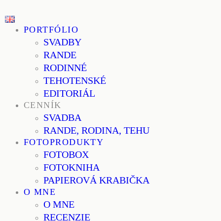
PORTFÓLIO
SVADBY
RANDE
RODINNÉ
TEHOTENSKÉ
EDITORIÁL
CENNÍK
SVADBA
RANDE, RODINA, TEHU
FOTOPRODUKTY
FOTOBOX
FOTOKNIHA
PAPIEROVÁ KRABIČKA
O MNE
O MNE
RECENZIE