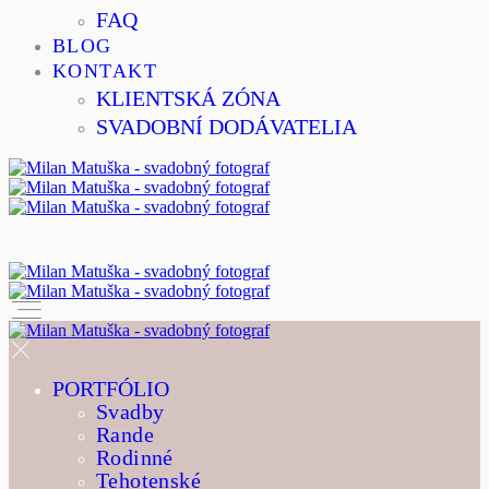
FAQ
BLOG
KONTAKT
KLIENTSKÁ ZÓNA
SVADOBNÍ DODÁVATELIA
PORTFÓLIO
Svadby
Rande
Rodinné
Tehotenské