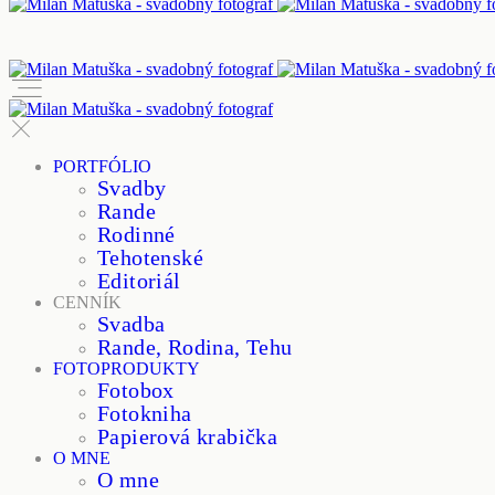
PORTFÓLIO
Svadby
Rande
Rodinné
Tehotenské
Editoriál
CENNÍK
Svadba
Rande, Rodina, Tehu
FOTOPRODUKTY
Fotobox
Fotokniha
Papierová krabička
O MNE
O mne