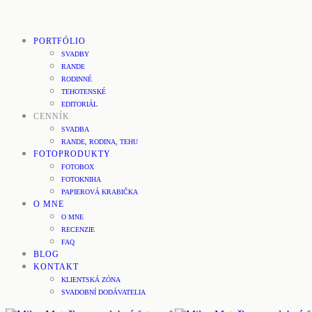
PORTFÓLIO
SVADBY
RANDE
RODINNÉ
TEHOTENSKÉ
EDITORIÁL
CENNÍK
SVADBA
RANDE, RODINA, TEHU
FOTOPRODUKTY
FOTOBOX
FOTOKNIHA
PAPIEROVÁ KRABIČKA
O MNE
O MNE
RECENZIE
FAQ
BLOG
KONTAKT
KLIENTSKÁ ZÓNA
SVADOBNÍ DODÁVATELIA