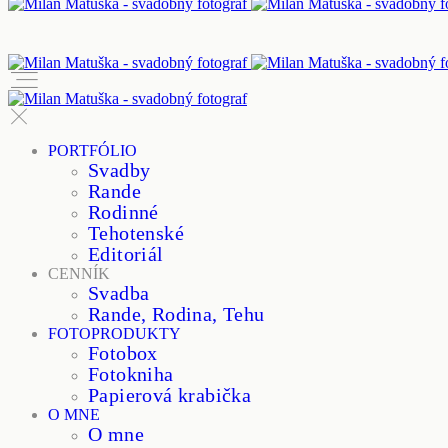
PORTFÓLIO
Svadby
Rande
Rodinné
Tehotenské
Editoriál
CENNÍK
Svadba
Rande, Rodina, Tehu
FOTOPRODUKTY
Fotobox
Fotokniha
Papierová krabička
O MNE
O mne