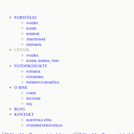
PORTFÓLIO
SVADBY
RANDE
RODINNÉ
TEHOTENSKÉ
EDITORIÁL
CENNÍK
SVADBA
RANDE, RODINA, TEHU
FOTOPRODUKTY
FOTOBOX
FOTOKNIHA
PAPIEROVÁ KRABIČKA
O MNE
O MNE
RECENZIE
FAQ
BLOG
KONTAKT
KLIENTSKÁ ZÓNA
SVADOBNÍ DODÁVATELIA