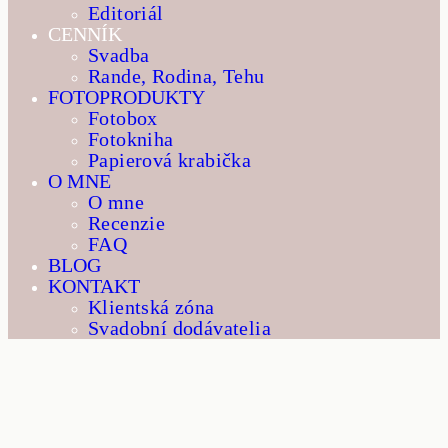
Editoriál
CENNÍK
Svadba
Rande, Rodina, Tehu
FOTOPRODUKTY
Fotobox
Fotokniha
Papierová krabička
O MNE
O mne
Recenzie
FAQ
BLOG
KONTAKT
Klientská zóna
Svadobní dodávatelia