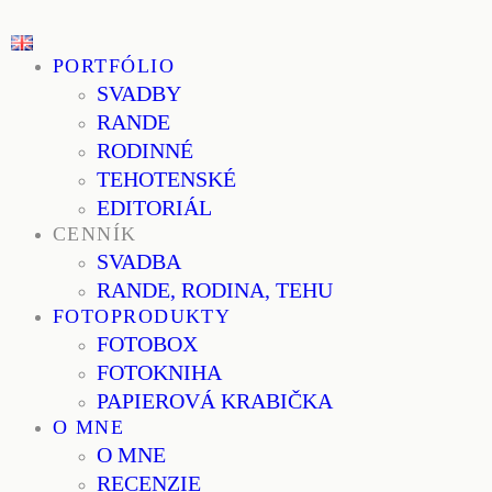
PORTFÓLIO
SVADBY
RANDE
RODINNÉ
TEHOTENSKÉ
EDITORIÁL
CENNÍK
SVADBA
RANDE, RODINA, TEHU
FOTOPRODUKTY
FOTOBOX
FOTOKNIHA
PAPIEROVÁ KRABIČKA
O MNE
O MNE
RECENZIE