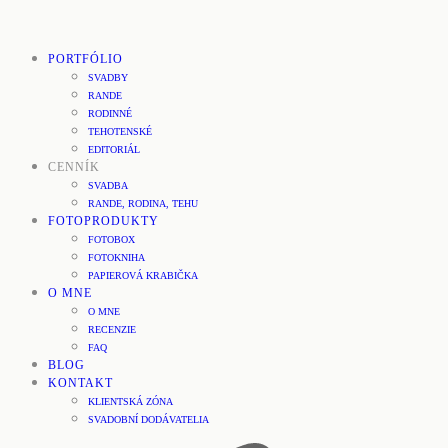
PORTFÓLIO
SVADBY
RANDE
RODINNÉ
TEHOTENSKÉ
EDITORIÁL
CENNÍK
SVADBA
RANDE, RODINA, TEHU
FOTOPRODUKTY
FOTOBOX
FOTOKNIHA
PAPIEROVÁ KRABIČKA
O MNE
O MNE
RECENZIE
FAQ
BLOG
KONTAKT
KLIENTSKÁ ZÓNA
SVADOBNÍ DODÁVATELIA