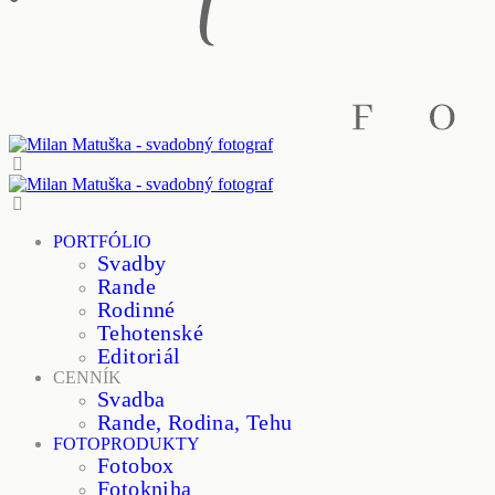
PORTFÓLIO
Svadby
Rande
Rodinné
Tehotenské
Editoriál
CENNÍK
Svadba
Rande, Rodina, Tehu
FOTOPRODUKTY
Fotobox
Fotokniha