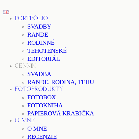
PORTFÓLIO
SVADBY
RANDE
RODINNÉ
TEHOTENSKÉ
EDITORIÁL
CENNÍK
SVADBA
RANDE, RODINA, TEHU
FOTOPRODUKTY
FOTOBOX
FOTOKNIHA
PAPIEROVÁ KRABIČKA
O MNE
O MNE
RECENZIE